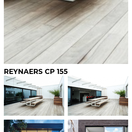
REYNAERS CP 155