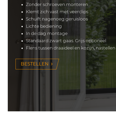
Zonder schroeven monteren
Klemt zich vast met veerclips
Schuift nagenoeg geruisloos
Lichte bediening
In de dag montage
Standaard zwart gaas. Grijs optioneel
Flens tussen draaideel en kozijn, nastellen
BESTELLEN